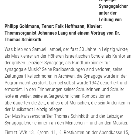
Synagogalchor
unter der
Leitung von
Philipp Goldmann, Tenor: Falk Hoffmann, Klavier:
Thomasorganist Johannes Lang und einem Vortrag von Dr.
Thomas Schinköth.
Was blieb von Samuel Lampel, der fast 30 Jahre in Leipzig wirkte,
als Musiklehrer an der Höheren Israelitischen Schule, als Kantor an
der großen Leipziger Synagoge, als Rundfunkpionier für
synagogale Musik? Seine Radiosendungen sind verloren, seine
Zeitungsartikel schmoren in Archiven, die Synagoge wurde in der
Pogromnacht zerstört. Lampel selbst wurde 1942 deportiert und
ermordet. In den Erinnerungen seiner Schülerinnen und Schüler
lebte er weiter, seine außergewöhnlichen Kompositionen
überdauerten die Zeit, und es gibt Menschen, die sein Andenken in
der Musikstadt Leipzig pflegen.
Der Musikwissenschaftler Thomas Schinköth und der Leipziger
Synagogalchor erinnern an den Menschen – und an den Musiker.
Eintritt: VVK 13,- €/erm. 11,- €, Restkarten an der Abendkasse 15,-