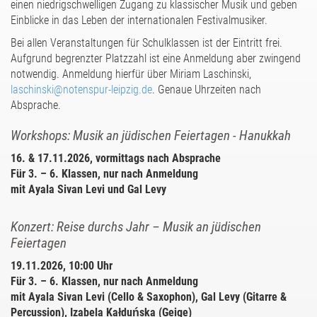
einen niedrigschwelligen Zugang zu klassischer Musik und geben
Einblicke in das Leben der internationalen Festivalmusiker.
Bei allen Veranstaltungen für Schulklassen ist der Eintritt frei.
Aufgrund begrenzter Platzzahl ist eine Anmeldung aber zwingend
notwendig. Anmeldung hierfür über Miriam Laschinski,
laschinski@notenspur-leipzig.de
. Genaue Uhrzeiten nach
Absprache.
Workshops: Musik an jüdischen Feiertagen - Hanukkah
16. & 17.11.2026, vormittags nach Absprache
Für 3. – 6. Klassen, nur nach Anmeldung
mit Ayala Sivan Levi und Gal Levy
Konzert: Reise durchs Jahr – Musik an jüdischen
Feiertagen
19.11.2026, 10:00 Uhr
Für 3. – 6. Klassen, nur nach Anmeldung
mit Ayala Sivan Levi (Cello & Saxophon), Gal Levy (Gitarre &
Percussion), Izabela Kałduńska (Geige)