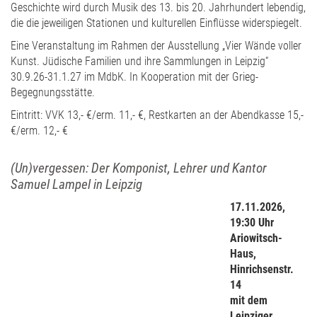
Geschichte wird durch Musik des 13. bis 20. Jahrhundert lebendig,
die die jeweiligen Stationen und kulturellen Einflüsse widerspiegelt.
Eine Veranstaltung im Rahmen der Ausstellung „Vier Wände voller
Kunst. Jüdische Familien und ihre Sammlungen in Leipzig“
30.9.26-31.1.27 im MdbK. In Kooperation mit der Grieg-
Begegnungsstätte.
Eintritt: VVK 13,- €/erm. 11,- €, Restkarten an der Abendkasse 15,-
€/erm. 12,- €
(Un)vergessen: Der Komponist, Lehrer und Kantor
Samuel Lampel in Leipzig
17.11.2026,
19:30 Uhr
Ariowitsch-
Haus,
Hinrichsenstr.
14
mit dem
Leipziger