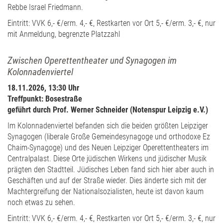
Rebbe Israel Friedmann.
Eintritt: VVK 6,- €/erm. 4,- €, Restkarten vor Ort 5,- €/erm. 3,- €, nur
mit Anmeldung, begrenzte Platzzahl
Zwischen Operettentheater und Synagogen im
Kolonnadenviertel
18.11.2026, 13:30 Uhr
Treffpunkt: Bosestraße
geführt durch Prof. Werner Schneider (Notenspur Leipzig e.V.)
Im Kolonnadenviertel befanden sich die beiden größten Leipziger
Synagogen (liberale Große Gemeindesynagoge und orthodoxe Ez
Chaim-Synagoge) und des Neuen Leipziger Operettentheaters im
Centralpalast. Diese Orte jüdischen Wirkens und jüdischer Musik
prägten den Stadtteil. Jüdisches Leben fand sich hier aber auch in
Geschäften und auf der Straße wieder. Dies änderte sich mit der
Machtergreifung der Nationalsozialisten, heute ist davon kaum
noch etwas zu sehen.
Eintritt: VVK 6,- €/erm. 4,- €, Restkarten vor Ort 5,- €/erm. 3,- €, nur