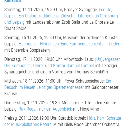
Konzerte
Samstag, 14.11.2026, 19:30 Uhr, Brodyer Synagoge:
Écoute,
Leipzig! Ein Dialog traditioneller jüdischer Liturgie aus Straßburg
und Leipzig
mit Landesrabbiner Zsolt Balla und La Chorale Le
Chant Sacré
Sonntag, 15.11.2026, 19:30 Uhr, Museum der bildenden Künste
Leipzig:
Henriques - Hinrichsen: Eine Familiengeschichte in Liedern
mit Ensemble Sospiratem
Dienstag, 17.11.2026, 19:30 Uhr, Ariowitsch-Haus:
(Un)vergessen:
Der Komponist, Lehrer und Kantor Samuel Lampel
mit Leipziger
Synagogalchor und einem Vortrag von Thomas Schinköth
Mittwoch, 18.11.2026, 11:00 Uhr, Foyer Schauspielhaus:
Ein
Besuch im Neuen Leipziger Operettentheater
mit Salonorchester
Krause
Donnerstag, 19.11.2026, 19:30, Museum der bildenden Künste
Leipzig:
Rak Rega - nur ein Augenblick
mit Herje Mine
Freitag, 2011.2026,19:00 Uhr, Stadtbibliothek:
Hört, hört! Schätze
der Musikbibliothek Peters
IV mit Niels Gade Chamber Orchestra