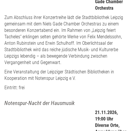
Gade Chamber
Orchestra
Zum Abschluss ihrer Konzertreihe lädt die Stadtbibliothek Leipzig
gemeinsam mit dem Niels Gade Chamber Orchestras zu einem
besonderen Konzertabend ein. Im Rahmen von „Leipzig feiert
Tacheles“ erklingen selten gehörte Werke von Felix Mendelssohn,
Anton Rubinstein und Erwin Schulhoff. Im Oberlichtsaal der
Stadtbibliothek wird das reiche jüdische Musik- und Kulturerbe
Leipzigs lebendig – als bewegende Verbindung zwischen
Vergangenheit und Gegenwart.
Eine Veranstaltung der Leipziger Städtischen Bibliotheken in
Kooperation mit Notenspur Leipzig e.V.
Eintritt: frei
Notenspur-Nacht der Hausmusik
21.11.2026,
19:00 Uhr
Diverse Orte,