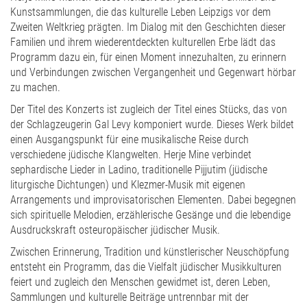
Kunstsammlungen, die das kulturelle Leben Leipzigs vor dem
Zweiten Weltkrieg prägten. Im Dialog mit den Geschichten dieser
Familien und ihrem wiederentdeckten kulturellen Erbe lädt das
Programm dazu ein, für einen Moment innezuhalten, zu erinnern
und Verbindungen zwischen Vergangenheit und Gegenwart hörbar
zu machen.
Der Titel des Konzerts ist zugleich der Titel eines Stücks, das von
der Schlagzeugerin Gal Levy komponiert wurde. Dieses Werk bildet
einen Ausgangspunkt für eine musikalische Reise durch
verschiedene jüdische Klangwelten. Herje Mine verbindet
sephardische Lieder in Ladino, traditionelle Pijjutim (jüdische
liturgische Dichtungen) und Klezmer-Musik mit eigenen
Arrangements und improvisatorischen Elementen. Dabei begegnen
sich spirituelle Melodien, erzählerische Gesänge und die lebendige
Ausdruckskraft osteuropäischer jüdischer Musik.
Zwischen Erinnerung, Tradition und künstlerischer Neuschöpfung
entsteht ein Programm, das die Vielfalt jüdischer Musikkulturen
feiert und zugleich den Menschen gewidmet ist, deren Leben,
Sammlungen und kulturelle Beiträge untrennbar mit der