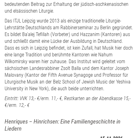
bedeutenden Beitrag zur Erhaltung der jüdisch-aschkenasischen
und elsässischen Liturgie.
Das ITJL Leipzig wurde 2013 als einzige traditionelle Liturgie-
Lehrstätte Deutschlands am Rabbinerseminar zu Berlin gegründet.
Es bildet Ba’alej Tefillah (Vorbeter) und Hazzanim (Kantoren) aus
und schließt damit eine Lücke der Ausbildung in Deutschland.
Dass es sich in Leipzig befindet, ist kein Zufall, hat Musik hier doch
eine lange Tradition und berühmte Kantoren wie Nahum
Wilkomirsky waren hier zuhause. Das Institut wird geleitet vom
sächsischen Landesrabbiner Zsolt Balla und dem Kantor Joseph
Malovany (Kantor der Fifth Avenue Synagoge und Professor für
Liturgische Musik an der Belz School of Jewish Music der Yeshiva
University in New York), die auch beide unterrichten.
Eintritt: VVK 13,- €/erm. 11,- €, Restkarten an der Abendkasse 15,-
€/erm. 12,- €
Henriques – Hinrichsen: Eine Familiengeschichte in
Liedern