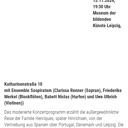
15.11.2026,
19:30 Uhr
Museum der
bildenden
Künste Leipzig,
Katharinenstraße 10
mit Ensemble Sospiratem (Clarissa Renner (Sopran), Friederike
Merkel (Blockflöten), Babett Niclas (Harfen) und Uwe Ulbrich
(Violinen))
Das moderierte Konzertprogramm erzählt die außergewöhnliche
Reise der Familie Henriques, später Hinrichsen, von der
Vertreibung aus Spanien über Portugal, Dänemark und Leipzig. Die