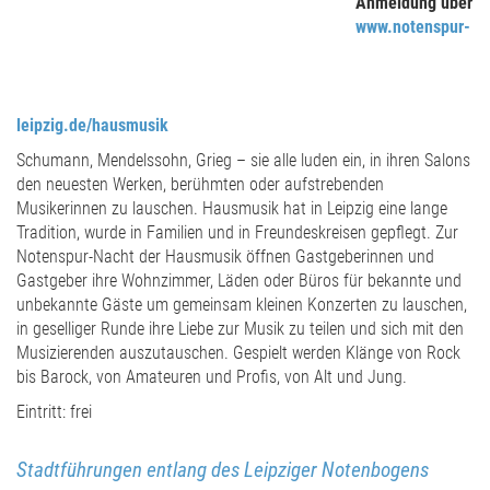
Anmeldung über
www.notenspur-
leipzig.de/hausmusik
Schumann, Mendelssohn, Grieg – sie alle luden ein, in ihren Salons
den neuesten Werken, berühmten oder aufstrebenden
Musikerinnen zu lauschen. Hausmusik hat in Leipzig eine lange
Tradition, wurde in Familien und in Freundeskreisen gepflegt. Zur
Notenspur-Nacht der Hausmusik öffnen Gastgeberinnen und
Gastgeber ihre Wohnzimmer, Läden oder Büros für bekannte und
unbekannte Gäste um gemeinsam kleinen Konzerten zu lauschen,
in geselliger Runde ihre Liebe zur Musik zu teilen und sich mit den
Musizierenden auszutauschen. Gespielt werden Klänge von Rock
bis Barock, von Amateuren und Profis, von Alt und Jung.
Eintritt: frei
Stadtführungen entlang des Leipziger Notenbogens