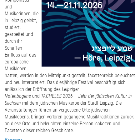
und
Musikerinnen, die
in Leipzig gelebt,
studiert,
gearbeitet und
durch ihr
Schaffen
Einfluss auf das
europäische
Musikleben
hatten, werden in den Mittelpunkt gestellt, facettenreich beleuchtet
und neu interpretiert. Das diesjährige Festival beschäftigt sich
anlässlich der Eröffnung des
Leipziger
Notenbogens
und
TACHELES 2026 – Jahr der jüdischen Kultur in
Sachsen
mit dem jüdischen Musikerbe der Stadt Leipzig. Die
Veranstaltungen führen an vergessene Orte jüdischen
Musiklebens, bringen verloren gegangene Musiktraditionen zurück
an diese Orte und beleuchten einzelne Persönlichkeiten und
Facetten dieser reichen Geschichte.