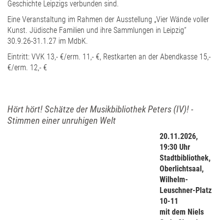
Geschichte Leipzigs verbunden sind.
Eine Veranstaltung im Rahmen der Ausstellung „Vier Wände voller
Kunst. Jüdische Familien und ihre Sammlungen in Leipzig“
30.9.26-31.1.27 im MdbK.
Eintritt: VVK 13,- €/erm. 11,- €, Restkarten an der Abendkasse 15,-
€/erm. 12,- €
Hört hört! Schätze der Musikbibliothek Peters (IV)! -
Stimmen einer unruhigen Welt
20.11.2026,
19:30 Uhr
Stadtbibliothek,
Oberlichtsaal,
Wilhelm-
Leuschner-Platz
10-11
mit dem Niels