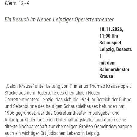
€/erm. 12,- €
Ein Besuch im Neuen Leipziger Operettentheater
18.11.2026,
11:00 Uhr
Schauspiel
Leipzig, Bosestr.
1
mit dem
Salonorchester
Krause
„Salon Krause“ unter Leitung von Primarius Thomas Krause spielt
Stücke aus dem Repertoire des ehemaligen Neuen
Operettentheaters Leipzig, das sich bis 1944 im Bereich der Bühne
und Seitenbühne des heutigen Schauspielhauses befunden hat.
1906 gegründet, war das Operettentheater Impulsgeber und
Anlaufpunkt der jüdischen Unterhaltungskultur und durch seine
direkte Nachbarschaft zur ehemaligen Großen Gemeindesynagoge
auch ein wichtiger Ort jüdischen Lebens in Leipzig.