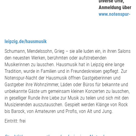
Diverse Orte,
Anmeldung über
www.notenspur-
leipzig.de/hausmusik
Schumann, Mendelssohn, Grieg – sie alle luden ein, in ihren Salons
den neuesten Werken, berühmten oder aufstrebenden
Musikerinnen zu lauschen. Hausmusik hat in Leipzig eine lange
Tradition, wurde in Familien und in Freundeskreisen gepflegt. Zur
Notenspur-Nacht der Hausmusik öffnen Gastgeberinnen und
Gastgeber ihre Wohnzimmer, Läden oder Büros für bekannte und
unbekannte Gäste um gemeinsam kleinen Konzerten zu lauschen,
in geselliger Runde ihre Liebe zur Musik zu teilen und sich mit den
Musizierenden auszutauschen. Gespielt werden Klänge von Rock
bis Barock, von Amateuren und Profis, von Alt und Jung.
Eintritt: frei