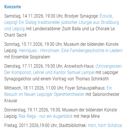
Konzerte
Samstag, 14.11.2026, 19:30 Uhr, Brodyer Synagoge:
Écoute,
Leipzig! Ein Dialog traditioneller jüdischer Liturgie aus Straßburg
und Leipzig
mit Landesrabbiner Zsolt Balla und La Chorale Le
Chant Sacré
Sonntag, 15.11.2026, 19:30 Uhr, Museum der bildenden Künste
Leipzig:
Henriques - Hinrichsen: Eine Familiengeschichte in Liedern
mit Ensemble Sospiratem
Dienstag, 17.11.2026, 19:30 Uhr, Ariowitsch-Haus:
(Un)vergessen:
Der Komponist, Lehrer und Kantor Samuel Lampel
mit Leipziger
Synagogalchor und einem Vortrag von Thomas Schinköth
Mittwoch, 18.11.2026, 11:00 Uhr, Foyer Schauspielhaus:
Ein
Besuch im Neuen Leipziger Operettentheater
mit Salonorchester
Krause
Donnerstag, 19.11.2026, 19:30, Museum der bildenden Künste
Leipzig:
Rak Rega - nur ein Augenblick
mit Herje Mine
Freitag, 2011.2026,19:00 Uhr, Stadtbibliothek:
Hört, hört! Schätze