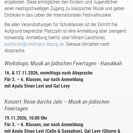
angeboten. Diese ermöglichen den Kindern und Jugendlichen
einen niedrigschwelligen Zugang zu klassischer Musik und geben
Einblicke in das Leben der internationalen Festivalmusiker.
Bei allen Veranstaltungen für Schulklassen ist der Eintritt frei.
Aufgrund begrenzter Platzzahl ist eine Anmeldung aber zwingend
notwendig. Anmeldung hierfür über Miriam Laschinski,
laschinski@notenspur-leipzig.de
. Genaue Uhrzeiten nach
Absprache.
Workshops: Musik an jüdischen Feiertagen - Hanukkah
16. & 17.11.2026, vormittags nach Absprache
Für 3. – 6. Klassen, nur nach Anmeldung
mit Ayala Sivan Levi und Gal Levy
Konzert: Reise durchs Jahr – Musik an jüdischen
Feiertagen
19.11.2026, 10:00 Uhr
Für 3. – 6. Klassen, nur nach Anmeldung
mit Ayala Sivan Levi (Cello & Saxophon), Gal Levy (Gitarre &