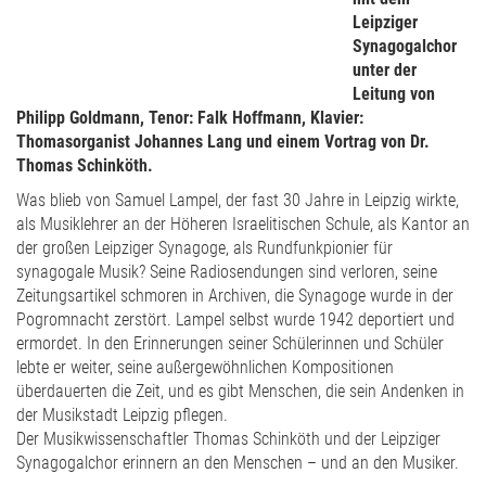
Leipziger
Synagogalchor
unter der
Leitung von
Philipp Goldmann, Tenor: Falk Hoffmann, Klavier:
Thomasorganist Johannes Lang und einem Vortrag von Dr.
Thomas Schinköth.
Was blieb von Samuel Lampel, der fast 30 Jahre in Leipzig wirkte,
als Musiklehrer an der Höheren Israelitischen Schule, als Kantor an
der großen Leipziger Synagoge, als Rundfunkpionier für
synagogale Musik? Seine Radiosendungen sind verloren, seine
Zeitungsartikel schmoren in Archiven, die Synagoge wurde in der
Pogromnacht zerstört. Lampel selbst wurde 1942 deportiert und
ermordet. In den Erinnerungen seiner Schülerinnen und Schüler
lebte er weiter, seine außergewöhnlichen Kompositionen
überdauerten die Zeit, und es gibt Menschen, die sein Andenken in
der Musikstadt Leipzig pflegen.
Der Musikwissenschaftler Thomas Schinköth und der Leipziger
Synagogalchor erinnern an den Menschen – und an den Musiker.