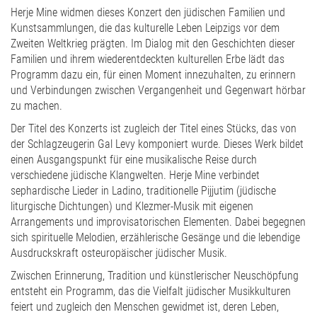
Herje Mine widmen dieses Konzert den jüdischen Familien und
Kunstsammlungen, die das kulturelle Leben Leipzigs vor dem
Zweiten Weltkrieg prägten. Im Dialog mit den Geschichten dieser
Familien und ihrem wiederentdeckten kulturellen Erbe lädt das
Programm dazu ein, für einen Moment innezuhalten, zu erinnern
und Verbindungen zwischen Vergangenheit und Gegenwart hörbar
zu machen.
Der Titel des Konzerts ist zugleich der Titel eines Stücks, das von
der Schlagzeugerin Gal Levy komponiert wurde. Dieses Werk bildet
einen Ausgangspunkt für eine musikalische Reise durch
verschiedene jüdische Klangwelten. Herje Mine verbindet
sephardische Lieder in Ladino, traditionelle Pijjutim (jüdische
liturgische Dichtungen) und Klezmer-Musik mit eigenen
Arrangements und improvisatorischen Elementen. Dabei begegnen
sich spirituelle Melodien, erzählerische Gesänge und die lebendige
Ausdruckskraft osteuropäischer jüdischer Musik.
Zwischen Erinnerung, Tradition und künstlerischer Neuschöpfung
entsteht ein Programm, das die Vielfalt jüdischer Musikkulturen
feiert und zugleich den Menschen gewidmet ist, deren Leben,