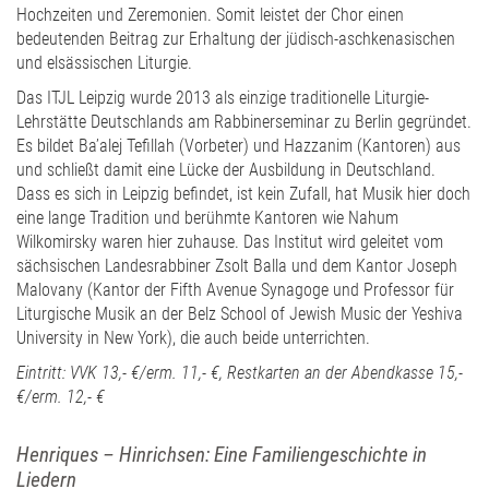
Hochzeiten und Zeremonien. Somit leistet der Chor einen
bedeutenden Beitrag zur Erhaltung der jüdisch-aschkenasischen
und elsässischen Liturgie.
Das ITJL Leipzig wurde 2013 als einzige traditionelle Liturgie-
Lehrstätte Deutschlands am Rabbinerseminar zu Berlin gegründet.
Es bildet Ba’alej Tefillah (Vorbeter) und Hazzanim (Kantoren) aus
und schließt damit eine Lücke der Ausbildung in Deutschland.
Dass es sich in Leipzig befindet, ist kein Zufall, hat Musik hier doch
eine lange Tradition und berühmte Kantoren wie Nahum
Wilkomirsky waren hier zuhause. Das Institut wird geleitet vom
sächsischen Landesrabbiner Zsolt Balla und dem Kantor Joseph
Malovany (Kantor der Fifth Avenue Synagoge und Professor für
Liturgische Musik an der Belz School of Jewish Music der Yeshiva
University in New York), die auch beide unterrichten.
Eintritt: VVK 13,- €/erm. 11,- €, Restkarten an der Abendkasse 15,-
€/erm. 12,- €
Henriques – Hinrichsen: Eine Familiengeschichte in
Liedern