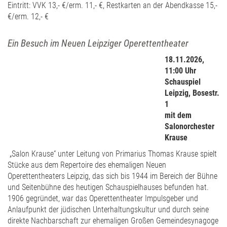
Eintritt: VVK 13,- €/erm. 11,- €, Restkarten an der Abendkasse 15,-
€/erm. 12,- €
Ein Besuch im Neuen Leipziger Operettentheater
18.11.2026,
11:00 Uhr
Schauspiel
Leipzig, Bosestr.
1
mit dem
Salonorchester
Krause
„Salon Krause“ unter Leitung von Primarius Thomas Krause spielt
Stücke aus dem Repertoire des ehemaligen Neuen
Operettentheaters Leipzig, das sich bis 1944 im Bereich der Bühne
und Seitenbühne des heutigen Schauspielhauses befunden hat.
1906 gegründet, war das Operettentheater Impulsgeber und
Anlaufpunkt der jüdischen Unterhaltungskultur und durch seine
direkte Nachbarschaft zur ehemaligen Großen Gemeindesynagoge