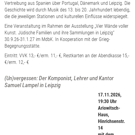
Vertreibung aus Spanien über Portugal, Dänemark und Leipzig. Die
Geschichte wird durch Musik des 13. bis 20. Jahrhundert lebendig,
die die jeweiligen Stationen und kulturellen Einflüsse widerspiegelt.
Eine Veranstaltung im Rahmen der Ausstellung „Vier Wände voller
Kunst. Jüdische Familien und ihre Sammlungen in Leipzig“
30.9.26-31.1.27 im MdbK. In Kooperation mit der Grieg-
Begegnungsstätte.
Eintritt: VVK 13,- €/erm. 11,- €, Restkarten an der Abendkasse 15,-
€/erm. 12,- €
(Un)vergessen: Der Komponist, Lehrer und Kantor
Samuel Lampel in Leipzig
17.11.2026,
19:30 Uhr
Ariowitsch-
Haus,
Hinrichsenstr.
14
mit dem