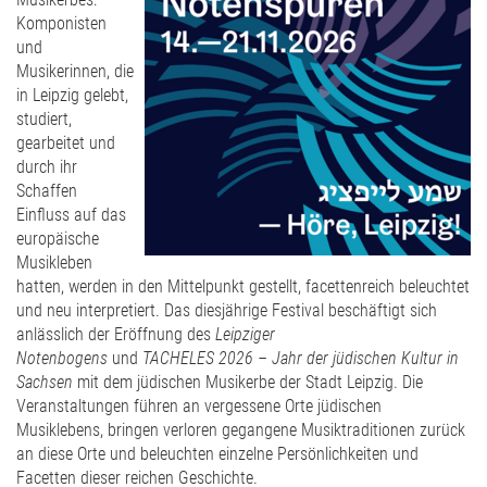
Komponisten
und
Musikerinnen, die
in Leipzig gelebt,
studiert,
gearbeitet und
durch ihr
Schaffen
Einfluss auf das
europäische
Musikleben
hatten, werden in den Mittelpunkt gestellt, facettenreich beleuchtet
und neu interpretiert. Das diesjährige Festival beschäftigt sich
anlässlich der Eröffnung des
Leipziger
Notenbogens
und
TACHELES 2026 – Jahr der jüdischen Kultur in
Sachsen
mit dem jüdischen Musikerbe der Stadt Leipzig. Die
Veranstaltungen führen an vergessene Orte jüdischen
Musiklebens, bringen verloren gegangene Musiktraditionen zurück
an diese Orte und beleuchten einzelne Persönlichkeiten und
Facetten dieser reichen Geschichte.