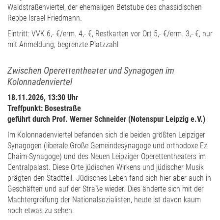
Waldstraßenviertel, der ehemaligen Betstube des chassidischen
Rebbe Israel Friedmann.
Eintritt: VVK 6,- €/erm. 4,- €, Restkarten vor Ort 5,- €/erm. 3,- €, nur
mit Anmeldung, begrenzte Platzzahl
Zwischen Operettentheater und Synagogen im
Kolonnadenviertel
18.11.2026, 13:30 Uhr
Treffpunkt: Bosestraße
geführt durch Prof. Werner Schneider (Notenspur Leipzig e.V.)
Im Kolonnadenviertel befanden sich die beiden größten Leipziger
Synagogen (liberale Große Gemeindesynagoge und orthodoxe Ez
Chaim-Synagoge) und des Neuen Leipziger Operettentheaters im
Centralpalast. Diese Orte jüdischen Wirkens und jüdischer Musik
prägten den Stadtteil. Jüdisches Leben fand sich hier aber auch in
Geschäften und auf der Straße wieder. Dies änderte sich mit der
Machtergreifung der Nationalsozialisten, heute ist davon kaum
noch etwas zu sehen.