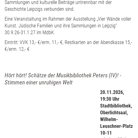
Sammlungen und kulturelle Beiträge untrennbar mit der
Geschichte Leipzigs verbunden sind.
Eine Veranstaltung im Rahmen der Ausstellung „Vier Wände voller
Kunst. Jüdische Familien und ihre Sammlungen in Leipzig“
30.9.26-31.1.27 im MdbK.
Eintritt: VVK 13,- €/erm. 11,- €, Restkarten an der Abendkasse 15,-
€/erm. 12,- €
Hört hört! Schätze der Musikbibliothek Peters (IV)! -
Stimmen einer unruhigen Welt
20.11.2026,
19:30 Uhr
Stadtbibliothek,
Oberlichtsaal,
Wilhelm-
Leuschner-Platz
10-11