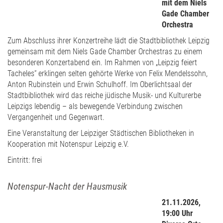
mit dem Niels
Gade Chamber
Orchestra
Zum Abschluss ihrer Konzertreihe lädt die Stadtbibliothek Leipzig
gemeinsam mit dem Niels Gade Chamber Orchestras zu einem
besonderen Konzertabend ein. Im Rahmen von „Leipzig feiert
Tacheles“ erklingen selten gehörte Werke von Felix Mendelssohn,
Anton Rubinstein und Erwin Schulhoff. Im Oberlichtsaal der
Stadtbibliothek wird das reiche jüdische Musik- und Kulturerbe
Leipzigs lebendig – als bewegende Verbindung zwischen
Vergangenheit und Gegenwart.
Eine Veranstaltung der Leipziger Städtischen Bibliotheken in
Kooperation mit Notenspur Leipzig e.V.
Eintritt: frei
Notenspur-Nacht der Hausmusik
21.11.2026,
19:00 Uhr