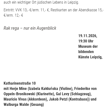
auch ein wichtiger Ort jüdischen Lebens in Leipzig.
Eintritt: VVK 13,- €/erm. 11,- €, Restkarten an der Abendkasse 15,-
€/erm. 12,- €
Rak rega – nur ein Augenblick
19.11.2026,
19:30 Uhr
Museum der
bildenden
Künste Leipzig,
Katharinenstraße 10
mit Herje Mine (Izabela Kałduńska (Violine), Friederike von
Oppeln-Bronikowski (Klarinette), Gal Levy (Schlagzeug),
Mauricio Vivas (Akkordeon), Jakob Petzl (Kontrabass)) und
Walburga Walde (Gesang)