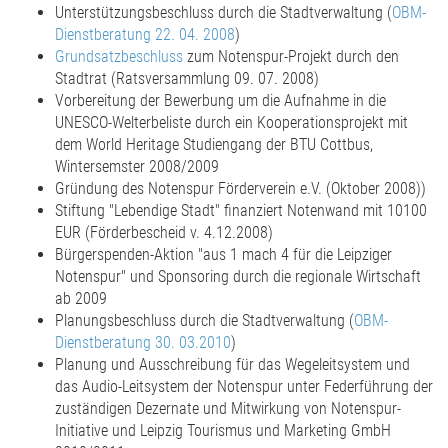
Unterstützungsbeschluss durch die Stadtverwaltung (
OBM-
Dienstberatung 22. 04. 2008
)
Grundsatzbeschluss
zum Notenspur-Projekt durch den
Stadtrat (Ratsversammlung 09. 07. 2008)
Vorbereitung der Bewerbung um die Aufnahme in die
UNESCO-Welterbeliste durch ein Kooperationsprojekt mit
dem World Heritage Studiengang der BTU Cottbus,
Wintersemster 2008/2009
Gründung des Notenspur Förderverein e.V. (Oktober 2008))
Stiftung "Lebendige Stadt" finanziert Notenwand mit 10100
EUR (Förderbescheid v. 4.12.2008)
Bürgerspenden-Aktion "aus 1 mach 4 für die Leipziger
Notenspur" und Sponsoring durch die regionale Wirtschaft
ab 2009
Planungsbeschluss durch die Stadtverwaltung (
OBM-
Dienstberatung 30. 03.2010
)
Planung und Ausschreibung für das Wegeleitsystem und
das Audio-Leitsystem der Notenspur unter Federführung der
zuständigen Dezernate und Mitwirkung von Notenspur-
Initiative und Leipzig Tourismus und Marketing GmbH