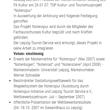
FA Kultur am 26.01.07: TOP Kultur- und Tourismusprojekt
"Notenspur"
In Auswertung der Anhörung wird folgende Festlegung
getroffen:
Das Projekt Notenspur wird durch die Mitglieder des
Fachausschusses Kultur begrüßt und nach Kräften
gefördert.
Der Leipzig-Tourist-Service wird ermutigt, dieses Projekt in
seine Arbeit zu integrieren.
Votum: einstimmig
Erwerb der Markenrechte für "Notenspur" (Mai 2007) sowie
"Notenbogen", "Notenrad" und "Notenszene" (April 2008) -
Markeninhaberin: Universität Leipzig, Markenurheber:
Werner Schneider
Beschränkter Gestaltungswettbewerb für das
Wegeleitsystem der Notenspur (Auslobung durch
Notenspur-Initiative und Leipzig Tourist Service e.V.,
Wettbewerbszeitraum: Juli – September 2007)
öffentliche Präsentation der Wettbewerbsresultate
(04.-18.10. 2007 im Gewandhaus zu Leipzig)