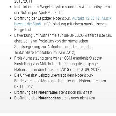
2010/2011
Installation des Wegeleitsystems und des Audio-Leitsystems
der Notenspur April/Mai 2012
Eröffnung der Leipziger Notenspur.
Auftakt 12.05.12. Musik
bewegt die Stadt.
in Verbindung mit einem musikalischen
Bürgerfest
Bewerbung um Aufnahme auf die UNESCO-Welterbeliste (als
eines von zwei Projekten von der sächsischen
Staatsregierung zur Aufnahme auf die deutsche
Tentativliste empfohlen im Juni 2012)
Projektumsetzung geht weiter, OBM empfiehlt Stadtrat
Einstellung von Mitteln für die Planung des Leipziger
Notenrades in den Haushalt 2013 ( am 10. 09. 2012)
Die Universität Leipzig überträgt dem Notenspur-
Förderverein die Markenrechte aller drei Notenrouten am
07.11.2012.
Eröffnung des
Notenrades
steht noch nicht fest
Eröffnung des
Notenbogens
steht noch nicht fest