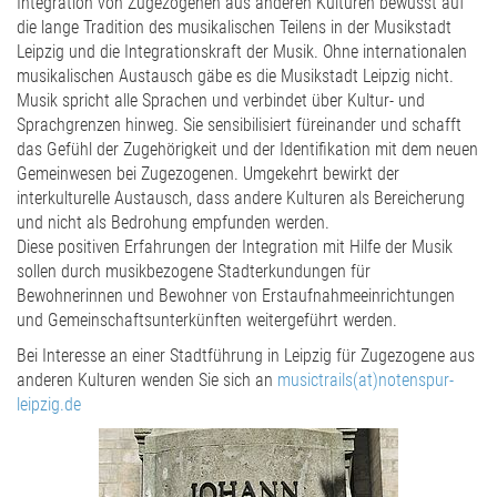
Integration von Zugezogenen aus anderen Kulturen bewusst auf
die lange Tradition des musikalischen Teilens in der Musikstadt
Leipzig und die Integrationskraft der Musik. Ohne internationalen
musikalischen Austausch gäbe es die Musikstadt Leipzig nicht.
Musik spricht alle Sprachen und verbindet über Kultur- und
Sprachgrenzen hinweg. Sie sensibilisiert füreinander und schafft
das Gefühl der Zugehörigkeit und der Identifikation mit dem neuen
Gemeinwesen bei Zugezogenen. Umgekehrt bewirkt der
interkulturelle Austausch, dass andere Kulturen als Bereicherung
und nicht als Bedrohung empfunden werden.
Diese positiven Erfahrungen der Integration mit Hilfe der Musik
sollen durch musikbezogene Stadterkundungen für
Bewohnerinnen und Bewohner von Erstaufnahmeeinrichtungen
und Gemeinschaftsunterkünften weitergeführt werden.
Bei Interesse an einer Stadtführung in Leipzig für Zugezogene aus
anderen Kulturen wenden Sie sich an
musictrails(at)notenspur-
leipzig.de