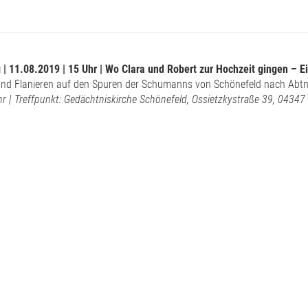
 | 11.08.2019 |
15
Uhr | Wo Clara und Robert zur Hochzeit gingen – 
nd Flanieren auf den Spuren der Schumanns von Schönefeld nach Abtna
r | Treffpunkt: Gedächtniskirche Schönefeld, Ossietzkystraße 39, 04347 