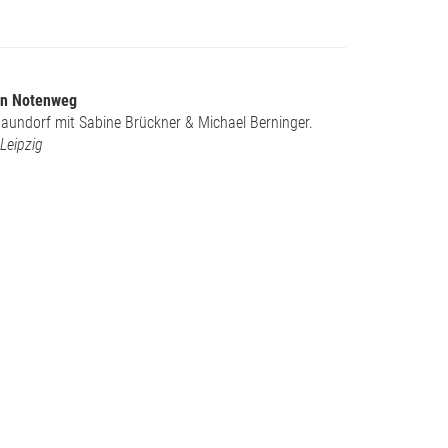
Ein Notenweg
undorf mit Sabine Brückner & Michael Berninger.
Leipzig