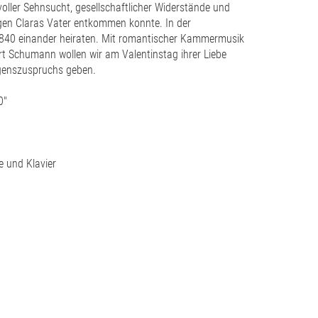
oller Sehnsucht, gesellschaftlicher Widerstände und
gen Claras Vater entkommen konnte. In der
 1840 einander heiraten. Mit romantischer Kammermusik
t Schumann wollen wir am Valentinstag ihrer Liebe
egenszuspruchs geben.
0"
e und Klavier