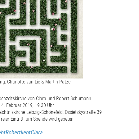
ng: Charlotte van Lie & Martin Patze
ochzeitskirche von Clara und Robert Schumann
4. Februar 2019, 19.30 Uhr
ächtniskirche Leipzig‐Schönefeld, Ossietzkystraße 39
 freier Eintritt, um Spende wird gebeten
ebtRobertliebtClara