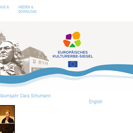
MUS &
MEDIEN &
DOWNLOAD
läumsjahr Clara Schumann
English