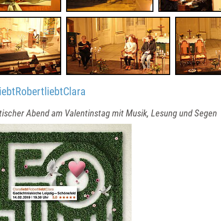
iebtRobertliebtClara
ischer Abend am Valentinstag mit Musik, Lesung und Segen