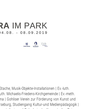
ache, Musik-Objekte-Installationen | Ev.-luth.
uth. Michaelis-Friedens-Kirchgemeinde | Ev.-meth.
na | Gohliser Verein zur Förderung von Kunst und
erseburg, Studiengang Kultur-und Medienpädagogik |