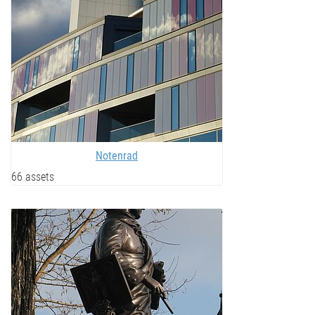
Notenrad
66 assets