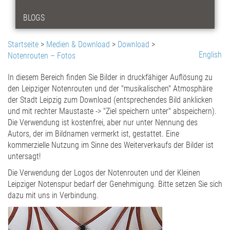
BLOGS
Startseite
>
Medien & Download
>
Download
>
English
Notenrouten – Fotos
In diesem Bereich finden Sie Bilder in druckfähiger Auflösung zu
den Leipziger Notenrouten und der "musikalischen" Atmosphäre
der Stadt Leipzig zum Download (entsprechendes Bild anklicken
und mit rechter Maustaste -> "Ziel speichern unter" abspeichern).
Die Verwendung ist kostenfrei, aber nur unter Nennung des
Autors, der im Bildnamen vermerkt ist, gestattet. Eine
kommerzielle Nutzung im Sinne des Weiterverkaufs der Bilder ist
untersagt!
Die Verwendung der Logos der Notenrouten und der Kleinen
Leipziger Notenspur bedarf der Genehmigung. Bitte setzen Sie sich
dazu mit uns in Verbindung.