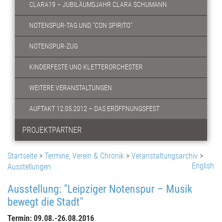
CLARA19 – JUBILÄUMSJAHR CLARA SCHUMANN
NOTENSPUR-TAG UND "CON SPIRITO"
NOTENSPUR-ZUG
KINDERFESTE UND KLETTERORCHESTER
WEITERE VERANSTALTUNGEN
AUFTAKT 12.05.2012 – DAS ERÖFFNUNGSFEST
PROJEKTPARTNER
Startseite
>
Termine, Verein & Chronik
>
Veranstaltungsarchiv
>
English
Ausstellungen
Ausstellung: "Leipziger Notenspur – Musik
bewegt die Stadt"
Termin: 09.08.-26.08.2016