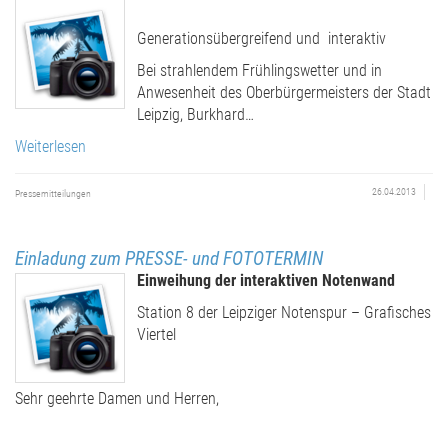
Generationsübergreifend und interaktiv
Bei strahlendem Frühlingswetter und in
Anwesenheit des Oberbürgermeisters der Stadt
Leipzig, Burkhard…
Weiterlesen
26.04.2013
Pressemitteilungen
Einladung zum PRESSE- und FOTOTERMIN
Einweihung der interaktiven Notenwand
Station 8 der Leipziger Notenspur – Grafisches
Viertel
Sehr geehrte Damen und Herren,