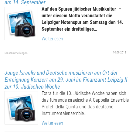
am 14. September
Auf den Spuren jüdischer Musikkultur –
unter diesem Motto veranstaltet die
Leipziger Notenspur am Samstag den 14.
September ein dreiteiliges…
Weiterlesen
10.09.2013
Pressemitteilungen
Junge Israelis und Deutsche musizieren am Ort der
Enteignung Konzert am 29. Juni im Finanzamt Leipzig II
zur 10. Jüdischen Woche
Extra für die 10. Jüdische Woche haben sich
das führende israelische A Cappella Ensemble
Profeti della Quinta und das deutsche
Instrumentalensemble…
Weiterlesen