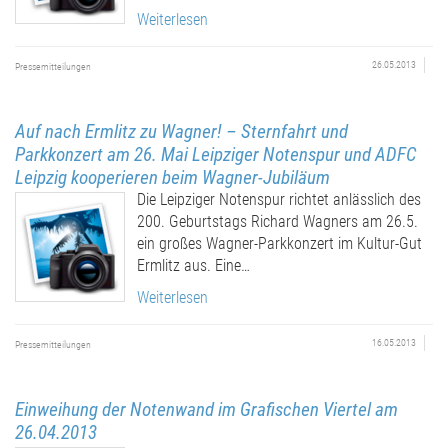
Weiterlesen
26.05.2013
Pressemitteilungen
Auf nach Ermlitz zu Wagner! – Sternfahrt und
Parkkonzert am 26. Mai Leipziger Notenspur und ADFC
Leipzig kooperieren beim Wagner-Jubiläum
Die Leipziger Notenspur richtet anlässlich des
200. Geburtstags Richard Wagners am 26.5.
ein großes Wagner-Parkkonzert im Kultur-Gut
Ermlitz aus. Eine…
Weiterlesen
16.05.2013
Pressemitteilungen
Einweihung der Notenwand im Grafischen Viertel am
26.04.2013