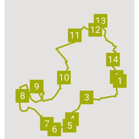
13
12
11
14
2
10
1
9
8
3
4
7
5
6