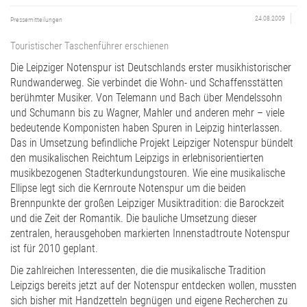
24.08.2009
Pressemitteilungen
Touristischer Taschenführer erschienen
Die Leipziger Notenspur ist Deutschlands erster musikhistorischer
Rundwanderweg. Sie verbindet die Wohn- und Schaffensstätten
berühmter Musiker. Von Telemann und Bach über Mendelssohn
und Schumann bis zu Wagner, Mahler und anderen mehr – viele
bedeutende Komponisten haben Spuren in Leipzig hinterlassen.
Das in Umsetzung befindliche Projekt Leipziger Notenspur bündelt
den musikalischen Reichtum Leipzigs in erlebnisorientierten
musikbezogenen Stadterkundungstouren. Wie eine musikalische
Ellipse legt sich die Kernroute Notenspur um die beiden
Brennpunkte der großen Leipziger Musiktradition: die Barockzeit
und die Zeit der Romantik. Die bauliche Umsetzung dieser
zentralen, herausgehoben markierten Innenstadtroute Notenspur
ist für 2010 geplant.
Die zahlreichen Interessenten, die die musikalische Tradition
Leipzigs bereits jetzt auf der Notenspur entdecken wollen, mussten
sich bisher mit Handzetteln begnügen und eigene Recherchen zu