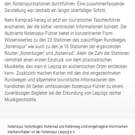
den Notenspurstationen durchführen. Eine zusammenfassende
Darstellung war deshalb ein längst überfälliger Schritt.
Beim Kamprad-Verlag ist jetzt ein touristischer Taschenführer
erschienen, der die bisher verstreuten Informationen bündelt. Der
illustrierte Notenspur-Führer bietet in konzentrierter Form
Wissenswertes zu den 23 Stationen des zukünftigen Rundweges
„Notenspur“ wie auch zu den je 16 Stationen der ergänzenden
Routen „Notenbogen“ und „Notenrad“. Allein die Zahl der Stationen
vermittelt einen ersten Eindruck von dem phantastischen
Musikerbe, das man in Leipzig an authentischen Orten entdecken
kann. Zusätzlich machen Karten mit den drei eingezeichneten
Rundwegen und allgemeine touristische Informationen den
handlichen 84 Seiten umfassenden Notenspur-Führer zu einem
zuverlässigen Begleiter bei der Erkundung von Leipzigs reicher
Musikgeschichte.
Notenspur, Notenbogen, Notenrad und Notenweg sind eingetragene Wortmarken.
Markeninhaber ist der Notenspur Leipzig e.V.