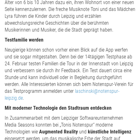
Alter von 6 bis 10 Jahren dazu ein, ihren Wohnort von einer neuen
Seite kennenzulernen. Die freche Musiknote Toni und das Mädchen
Lyra führen die Kinder durch Leipzig und erzählen
abwechslungsreiche Geschichten über die berühmten
Musikerinnen und Musiker, die die Stadt geprägt haben.
Testfamilie werden
Neugierige können schon vorher einen Blick auf die App werfen
und sie sogar mitgestalten. Denn bei der 14tägigen Testphase ab
24. Februar testen Familien die Tour in der Innenstadt von Leipzig
und verbessern sie durch ihr Feedback. Ein Test dauert circa eine
Stunde und kann individuell oder in Begleitung durchgeführt
werden. Alle Interessierten können sich beim Notenspur-Verein für
das Testprogramm anmelden unter
laschinski@notenspur-
leipzig.de
.
Mit moderner Technologie den Stadtraum entdecken
In Zusammenarbeit mit dem Leipziger Softwareunternehmen
Media Seasons konnten bei „Tonis Notenspur“ moderne
Technologien wie
Augmented Reality
und
künstliche Intelligenz
eingesetzt werden, um das musikalische Erbe der Stadt auf