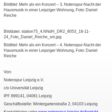
Bildtitel: Mehr als ein Konzert – 3. Notenspur-Nacht der
Hausmusik in einer Leipziger Wohnung, Foto: Daniel
Reiche
Bilddatei: station75_4.NNdH_DR2_8053_18-11-
24_Foto_Daniel_Reiche_sm.jpg
Bildtitel: Mehr als ein Konzert – 4. Notenspur-Nacht der
Hausmusik in einer Leipziger Wohnung, Foto: Daniel
Reiche
Von:
Notenspur Leipzig e.V.
c/o Universität Leipzig
IPF 899141, 04081 Leipzig
Geschäftsstelle: Wintergartenstraße 2, 04103 Leipzig
Kontaktdaten unter
www.notenspur-leipzig.de/kontakt