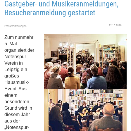
Gastgeber- und Musikeranmeldungen,
Besucheranmeldung gestartet
22.10.2019
Pressemitteilungen
Zum nunmehr
5. Mal
organisiert der
Notenspur-
Verein in
Leipzig ein
großes
Hausmusik-
Event. Aus
einem
besonderen
Grund wird in
diesem Jahr
aus der
„Notenspur-