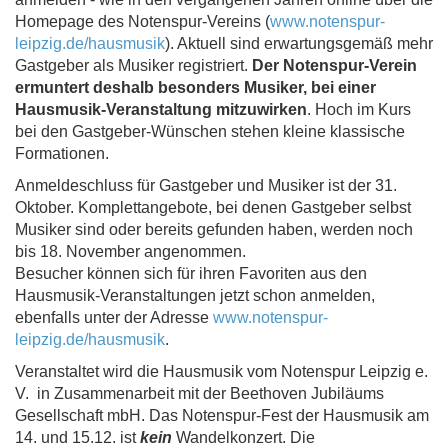
Homepage des Notenspur-Vereins (
www.notenspur-
leipzig.de/hausmusik
). Aktuell sind erwartungsgemäß mehr
Gastgeber als Musiker registriert.
Der Notenspur-Verein
ermuntert deshalb besonders Musiker, bei einer
Hausmusik-Veranstaltung mitzuwirken
. Hoch im Kurs
bei den Gastgeber-Wünschen stehen kleine klassische
Formationen.
Anmeldeschluss für Gastgeber und Musiker ist der 31.
Oktober. Komplettangebote, bei denen Gastgeber selbst
Musiker sind oder bereits gefunden haben, werden noch
bis 18. November angenommen.
Besucher können sich für ihren Favoriten aus den
Hausmusik-Veranstaltungen jetzt schon anmelden,
ebenfalls unter der Adresse
www.notenspur-
leipzig.de/hausmusik
.
Veranstaltet wird die Hausmusik vom Notenspur Leipzig e.
V. in Zusammenarbeit mit der Beethoven Jubiläums
Gesellschaft mbH. Das Notenspur-Fest der Hausmusik am
14. und 15.12. ist
kein
Wandelkonzert. Die