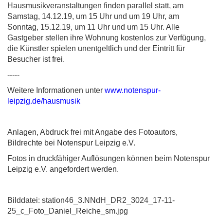
Hausmusikveranstaltungen finden parallel statt, am
Samstag, 14.12.19, um 15 Uhr und um 19 Uhr, am
Sonntag, 15.12.19, um 11 Uhr und um 15 Uhr. Alle
Gastgeber stellen ihre Wohnung kostenlos zur Verfügung,
die Künstler spielen unentgeltlich und der Eintritt für
Besucher ist frei.
-----
Weitere Informationen unter
www.notenspur-
leipzig.de/hausmusik
Anlagen, Abdruck frei mit Angabe des Fotoautors,
Bildrechte bei Notenspur Leipzig e.V.
Fotos in druckfähiger Auflösungen können beim Notenspur
Leipzig e.V. angefordert werden.
Bilddatei: station46_3.NNdH_DR2_3024_17-11-
25_c_Foto_Daniel_Reiche_sm.jpg