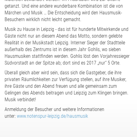
getanzt. Und eine andere wunderbare Kombination ist die von
Märchen und Musik … Die Entscheidung wird den Hausmusik-
Besuchern wirklich nicht leicht gemacht.
Musik zu Hause in Leipzig - das ist für hunderte Mitwirkende und
Gäste nicht nur an diesem Abend das Motto, sondern gelebte
Realität in der Musikstadt Leipzig. Interner Sieger der Stadtteile
außerhalb des Zentrums ist in diesem Jahr Gohlis, wo sieben
Hausmusiken stattfinden werden. Gohlis löst den Vorjahressieger
Südvorstadt an der Spitze ab; dort sind es 2017 „nur“ 5 Orte.
Überall gleich aber wird sein, dass sich die Gastgeber, die ihre
privaten Räumlichkeiten zur Verfügung stellen, auf ihre Musiker,
ihre Gäste und den Abend freuen und alle gemeinsam zum
Gelingen des Abends beitragen und Leipzig zum Klingen bringen.
Musik verbindet!
Anmeldung der Besucher und weitere Informationen
unter:
www.notenspur-leipzig.de/hausmusik