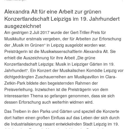
Alexandra Alt für eine Arbeit zur grünen
Konzertlandschaft Leipzigs im 19. Jahrhundert
ausgezeichnet
Am gestrigen 2.Juli 2017 wurde der Gert-Triller-Preis für
Musikkultur erstmals vergeben, der für Arbeiten zur Erforschung
der „Musik im Grünen“ in Leipzig ausgelobt worden war.
Preisträgerin ist die Musikwissenschaftlerin Alexandra Alt. Sie
erhielt die Auszeichnung für ihre Arbeit „Die grüne
Konzertlandschaft Leipzigs: Musik in Leipziger Gärten im 19.
Jahrhundert“. Ein Konzert der Musikalischen Komödie Leipzig vor
dichtgedrängten Zuschauerreihen am Musikpavillon im Clara-
Zetkin-Park bildete den begeisternden Rahmen der
Preisverleihung. Inzwischen ist die Preisträgerin von dem
interessanten Thema so gefangen genommen, dass sie sich
dessen Erforschung auch weiterhin widmen wird.
Das Treiben in den Parks und Gärten und speziell die Konzerte
dort hatten einen großen Einfluss auf das Leben der sich durch
die Industrialisierung rasant entwickelnden Stadt Leipzig im 19.