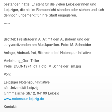
bestanden hätte. Er steht für die vielen Leipzigerinnen und
Leipziger, die nie im Rampenlicht standen oder stehen und sich
dennoch unbemerkt für ihre Stadt engagieren.
-----
Bildtitel: Preisträgerin A. Alt mit den Auslobern und der
Juryvorsitzenden am Musikpavillon. Foto: M. Schneider
Anlage, Abdruck frei, Bildrechte bei Notenspur-Initiative
Verleihung_Gert-Triller-
Preis_DSCN1974_c1_Foto_M.Schneider_sm.jpg
Von:
Leipziger Notenspur-Initiative
c/o Universität Leipzig
Grimmaische Str.12, 04109 Leipzig
www.notenspur-leipzig.de
Kontakt: