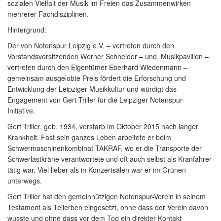
sozialen Vielfalt der Musik im Freien das Zusammenwirken
mehrerer Fachdisziplinen.
Hintergrund:
Der von Notenspur Leipzig e.V. – vertreten durch den
Vorstandsvorsitzenden Werner Schneider – und Musikpavillon –
vertreten durch den Eigentümer Eberhard Wiedenmann –
gemeinsam ausgelobte Preis fördert die Erforschung und
Entwicklung der Leipziger Musikkultur und würdigt das
Engagement von Gert Triller für die Leipziger Notenspur-
Initiative.
Gert Triller, geb. 1934, verstarb im Oktober 2015 nach langer
Krankheit. Fast sein ganzes Leben arbeitete er beim
Schwermaschinenkombinat TAKRAF, wo er die Transporte der
Schwerlastkräne verantwortete und oft auch selbst als Kranfahrer
tätig war. Viel lieber als in Konzertsälen war er im Grünen
unterwegs.
Gert Triller hat den gemeinnützigen Notenspur-Verein in seinem
Testament als Teilerben eingesetzt, ohne dass der Verein davon
wusste und ohne dass vor dem Tod ein direkter Kontakt