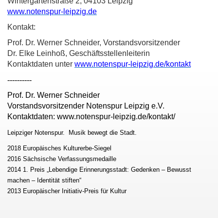
Wintergartenstraße 2, 04103 Leipzig
www.notenspur-leipzig.de
Kontakt:
Prof. Dr. Werner Schneider, Vorstandsvorsitzender
Dr. Elke Leinhoß, Geschäftsstellenleiterin
Kontaktdaten unter
www.notenspur-leipzig.de/kontakt
----------
Prof. Dr. Werner Schneider
Vorstandsvorsitzender Notenspur Leipzig e.V.
Kontaktdaten: www.notenspur-leipzig.de/kontakt/
Leipziger Notenspur. Musik bewegt die Stadt.
2018 Europäisches Kulturerbe-Siegel
2016 Sächsische Verfassungsmedaille
2014 1. Preis „Lebendige Erinnerungsstadt: Gedenken – Bewusst
machen – Identität stiften“
2013 Europäischer Initiativ-Preis für Kultur