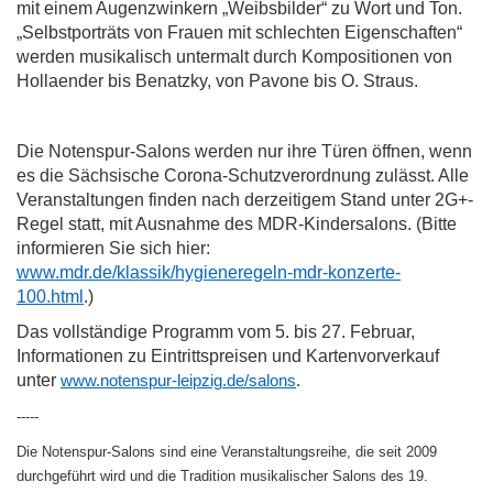
mit einem Augenzwinkern „Weibsbilder“ zu Wort und Ton.
„Selbstporträts von Frauen mit schlechten Eigenschaften“
werden musikalisch untermalt durch Kompositionen von
Hollaender bis Benatzky, von Pavone bis O. Straus.
Die Notenspur-Salons werden nur ihre Türen öffnen, wenn
es die Sächsische Corona-Schutzverordnung zulässt. Alle
Veranstaltungen finden nach derzeitigem Stand unter 2G+-
Regel statt, mit Ausnahme des MDR-Kindersalons
. (Bitte
informieren Sie sich hier:
www.
mdr.de/klassik/hygieneregeln-mdr-konzerte-
100.html
.)
Das vollständige Programm vom 5. bis 27. Februar,
Informationen zu Eintrittspreisen und Kartenvorverkauf
unter
www.notenspur-leipzig.de/salons
.
-----
Die Notenspur-Salons sind eine Veranstaltungsreihe, die seit 2009
durchgeführt wird und die Tradition musikalischer Salons des 19.