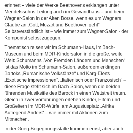
erinnert –
viele der Werke Beethovens erklangen unter
Mendelssohns Leitung auch im Gewandhaus –
und beim
Wagner-Salon in der Alten Börse, wenn es um Wagners
Glaube an „Gott, Mozart und Beethoven geht“.
Selbstverständlich ist – wie immer zum Wagner-Salon - der
Komponist selbst zugegen.
Thematisch reisen wir im Schumann-Haus, im Bach-
Museum und beim MDR-Kindersalon in die große, weite
Welt: Schumanns „Von Fremden Ländern und Menschen“
ist das Motto im Schumann-Salon, außerdem erklingen
Bartoks „Rumänische Volkstänze“ und Karg-Elerts
„Exotische Impressionen“. „Italienisch oder Französisch“ –
diese Frage stellt sich im Bach-Salon, wenn die beiden
führenden Musikstile des Barock in einen Wettstreit treten.
Gleich in zwei Vorführungen erleben Kinder, Eltern und
Großeltern im MDR-Würfel am Augustusplatz „Afrika
Aufregend Anders“ – wie immer mit Aktionen zum
Mitmachen.
In der Grieg-Begegnungsstätte kommen ernst, aber auch