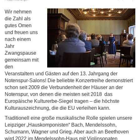
Wir nehmen
die Zahl als
gutes Omen
und freuen uns
nach einem
Jahr
Zwangspause
gemeinsam mit
den
Veranstaltern und Gästen auf den 13. Jahrgang der
Notenspur-Salons! Die beliebte Konzertreihe demonstriert
schon seit 2009 die Verbundenheit der Häuser an der
Notenspur, von denen die meisten seit 2018 das
Europäische Kulturerbe-Siegel tragen –
die höchste
Kulturauszeichnung, die die EU verleihen kann.
Traditionell eine große musikalische Rolle spielen unsere
Leipziger „Hauskomponisten“ Bach, Mendelssohn,
Schumann, Wagner und Grieg. Aber auch an Beethoven
wird 2022 im Mendelssohn-Haus mit Violinsonaten