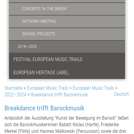
CONCERTS "IN THE GREEN"
NETWORK MEETING
SCHOOL PROJECTS
2018–2020
FESTIVAL EUROPEAN MUSIC TRAILS
EUROPEAN HERITAGE LABEL
Startseite
>
European Music Trails
>
European Music Trails
>
Deutsch
2022–2024
>
Breakdance trifft Barockmusik
Breakdance trifft Barockmusik
Anlässlich der Ausstellung "Kunst der Bewegung im Barock" ließen
sich die Barockmusikerinnen Babett Niclas (Harfe), Friederike
Merkel (Flöte) und Hannes Malkowski (Percussion) sowie die drei