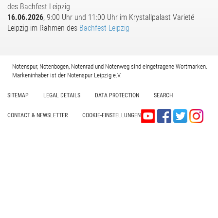
des Bachfest Leipzig
16.06.2026
, 9:00 Uhr und 11:00 Uhr im Krystallpalast Varieté
Leipzig im Rahmen des
Bachfest Leipzig
Notenspur, Notenbogen, Notenrad und Notenweg sind eingetragene Wortmarken.
Markeninhaber ist der Notenspur Leipzig e.V.
SITEMAP
LEGAL DETAILS
DATA PROTECTION
SEARCH
CONTACT & NEWSLETTER
COOKIE-EINSTELLUNGEN