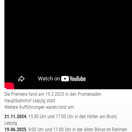
Die Premiere fand am 19.2.2025 in den Promenaden
Hauptbahnhof Leipzig statt.
Weitere Aufführungen waren/sind am:
21.11.2024
, 15:30 Uhr und 17:00 Uhr in den Höfen am Brühl,
Leipzig
19.06.2025
, 9:00 Uhr und 11:00 Uhr in der Alten Börse im Rahmen